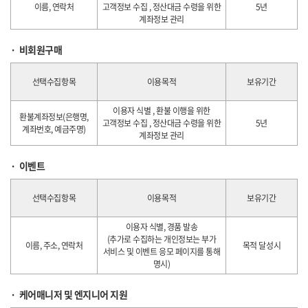
이름, 연락처
고객정보 수집 , 정산대금 수령을 위한
5년
계좌정보 관리
비회원구매
선택수집항목
이용목적
보유기간
이용자 식별 , 환불 이행을 위한
환불계좌정보(은행명,
고객정보 수집 , 정산대금 수령을 위한
5년
계좌번호, 예금주명)
계좌정보 관리
이벤트
선택수집항목
이용목적
보유기간
이용자 식별, 경품 발송
(추가로 수집하는 개인정보는 부가
이름, 주소, 연락처
목적 달성시
서비스 및 이벤트 응모 페이지를 통해
명시)
케어매니저 및 엔지니어 지원