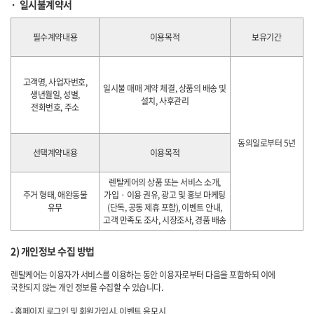
일시불계약서
필수계약내용
이용목적
보유기간
고객명, 사업자번호,
일시불 매매 계약 체결, 상품의 배송 및
생년월일, 성별,
설치, 사후관리
전화번호, 주소
동의일로부터 5년
선택계약내용
이용목적
렌탈케어의 상품 또는 서비스 소개,
주거 형태, 애완동물
가입 · 이용 권유, 광고 및 홍보 마케팅
유무
(단독, 공동 제휴 포함), 이벤트 안내,
고객 만족도 조사, 시장조사, 경품 배송
2) 개인정보 수집 방법
렌탈케어는 이용자가 서비스를 이용하는 동안 이용자로부터 다음을 포함하되 이에
국한되지 않는 개인 정보를 수집할 수 있습니다.
- 홈페이지 로그인 및 회원가입시, 이벤트 응모시