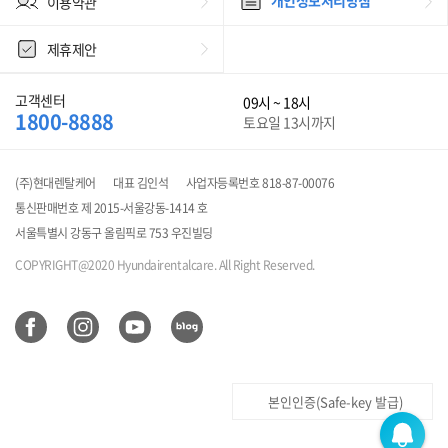
이용약관
제휴제안
고객센터
09시 ~ 18시
1800-8888
토요일 13시까지
(주)현대렌탈케어
대표 김인석
사업자등록번호 818-87-00076
통신판매번호 제 2015-서울강동-1414 호
서울특별시 강동구 올림픽로 753 우진빌딩
COPYRIGHT@2020 Hyundairentalcare. All Right Reserved.
본인인증(Safe-key 발급)