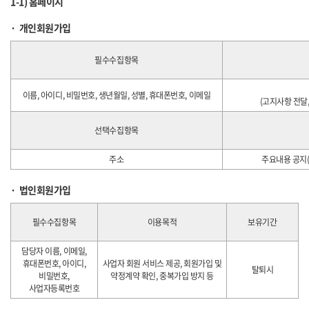
1-1) 홈페이지
개인회원가입
필수수집항목
이름, 아이디, 비밀번호, 생년월일, 성별, 휴대폰번호, 이메일
(고지사항 전달
선택수집항목
주소
주요내용 공지(
법인회원가입
필수수집항목
이용목적
보유기간
담당자 이름, 이메일,
휴대폰번호, 아이디,
사업자 회원 서비스 제공, 회원가입 및
탈퇴시
비밀번호,
약정계약 확인, 중복가입 방지 등
사업자등록번호