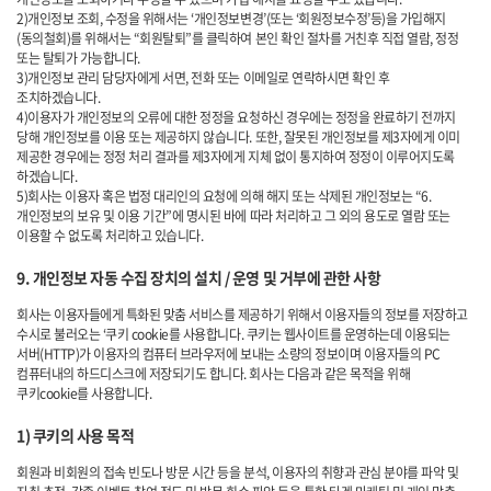
2)개인정보 조회, 수정을 위해서는 ‘개인정보변경’(또는 ‘회원정보수정’등)을 가입해지
(동의철회)를 위해서는 “회원탈퇴”를 클릭하여 본인 확인 절차를 거친후 직접 열람, 정정
또는 탈퇴가 가능합니다.
3)개인정보 관리 담당자에게 서면, 전화 또는 이메일로 연락하시면 확인 후
조치하겠습니다.
4)이용자가 개인정보의 오류에 대한 정정을 요청하신 경우에는 정정을 완료하기 전까지
당해 개인정보를 이용 또는 제공하지 않습니다. 또한, 잘못된 개인정보를 제3자에게 이미
제공한 경우에는 정정 처리 결과를 제3자에게 지체 없이 통지하여 정정이 이루어지도록
하겠습니다.
5)회사는 이용자 혹은 법정 대리인의 요청에 의해 해지 또는 삭제된 개인정보는 “6.
개인정보의 보유 및 이용 기간”에 명시된 바에 따라 처리하고 그 외의 용도로 열람 또는
이용할 수 없도록 처리하고 있습니다.
9. 개인정보 자동 수집 장치의 설치 / 운영 및 거부에 관한 사항
회사는 이용자들에게 특화된 맞춤 서비스를 제공하기 위해서 이용자들의 정보를 저장하고
수시로 불러오는 ‘쿠키 cookie를 사용합니다. 쿠키는 웹사이트를 운영하는데 이용되는
서버(HTTP)가 이용자의 컴퓨터 브라우저에 보내는 소량의 정보이며 이용자들의 PC
컴퓨터내의 하드디스크에 저장되기도 합니다. 회사는 다음과 같은 목적을 위해
쿠키cookie를 사용합니다.
1) 쿠키의 사용 목적
회원과 비회원의 접속 빈도나 방문 시간 등을 분석, 이용자의 취향과 관심 분야를 파악 및