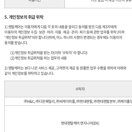
이용기간
카드 발급 시 해당 카드사 보유
5. 개인정보의 취급 위탁
1) 렌탈케어는 이용자에게 다음 각 호의 내용을 알리고 동의를 받은 다음 제3자에게
이용자의 개인정보 수집·보관·처리·이용·제공·관리·파기 등에 관한 업무를 위탁 (이하
'개인정보 취급위탁'이라 합니다)하며, 어느 하나의 사항이 변경되는 경우에도 이용자의
동의를 받습니다.
(1)개인정보 취급위탁을 받는 자(이하 '수탁자' 라 합니다)
(2)개인정보 취급위탁을 하는 업무의 내용
2) 렌탈케어는 보다 나은 서비스 제공, 고객편의 제공 등 원활한 업무 수행을 위하여 아래와
같이 개인정보를 위탁하고 있습니다.
수탁자
㈜H&C, ㈜다온패밀리, ㈜씨케이피플, ㈜현대렌탈, ㈜현대렌탈본부, ㈜제이홀
현대렌탈케어 엔지니어(EN)