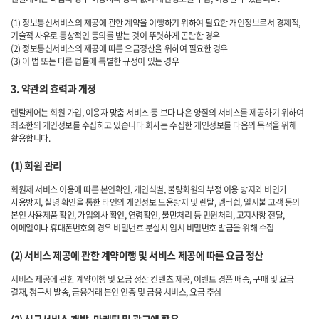
(1) 정보통신서비스의 제공에 관한 계약을 이행하기 위하여 필요한 개인정보로서 경제적,
기술적 사유로 통상적인 동의를 받는 것이 뚜렷하게 곤란한 경우
(2) 정보통신서비스의 제공에 따른 요금정산을 위하여 필요한 경우
(3) 이 법 또는 다른 법률에 특별한 규정이 있는 경우
3. 약관의 효력과 개정
렌탈케어는 회원 가입, 이용자 맞춤 서비스 등 보다 나은 양질의 서비스를 제공하기 위하여
최소한의 개인정보를 수집하고 있습니다 회사는 수집한 개인정보를 다음의 목적을 위해
활용합니다.
(1) 회원 관리
회원제 서비스 이용에 따른 본인확인, 개인식별, 불량회원의 부정 이용 방지와 비인가
사용방지, 실명 확인을 통한 타인의 개인정보 도용방지 및 렌탈, 멤버쉽, 일시불 고객 등의
본인 사용제품 확인, 가입의사 확인, 연령확인, 불만처리 등 민원처리, 고지사항 전달,
이메일이나 휴대폰번호의 경우 비밀번호 분실시 임시 비밀번호 발급을 위해 수집
(2) 서비스 제공에 관한 계약이행 및 서비스 제공에 따른 요금 정산
서비스 제공에 관한 계약이행 및 요금 정산 컨텐츠 제공, 이벤트 경품 배송, 구매 및 요금
결재, 청구서 발송, 금융거래 본인 인증 및 금융 서비스, 요금 추심