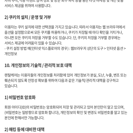
자취 추적, 각종 이벤트 참여 정도 및 방문 회수 파악 등을 통한 타겟 마케팅 및 개인 맞춤
서비스 제공을 위하여 사용합니다.
2) 쿠키의 설치 / 운영 및 거부
이용자는 쿠키 설치에 대한 선택권을 가지고 있습니다. 따라서 이용자는 웹 브라우저에서
옵션을 설정함으로써 모든 쿠키를 허용하거나, 쿠키가 저장될 때 마다 확인을 거치거나,
아니면 모든 쿠키의 저장을 거부할 수도 있습니다. 단, 쿠키의 저장을 거부할 경우에는
서비스 제공에 어려움이 있을 수 있습니다.
- 쿠키 설정 방법 예(인터넷 익스플로어의 경우) : 웹브라우저 상단의 도구 > 인터넷 옵션 >
개인정보
10. 개인정보의 기술적 / 관리적 보호 대책
렌탈케어는 이용자들의 개인정보를 처리함에 있어 개인정보가 분실, 도난, 누출, 변조 또는
훼손되지 않도록 안정성 확보를 위하여 다음과 같은 기술적/관리적 대책을 강구하고
있습니다.
1) 비밀번호 암호화
회원 아이디(ID)의 비밀번호는 암호화되어 저장 및 관리되고 있어 본인만이 알고 있으며,
(비밀번호는 일방향으로 암호화 합니다), 개인정보의 확인 및 변경도 비밀번호를 알고 있는
본인에 한해서만 가능합니다.
2) 해킹 등에 대비한 대책