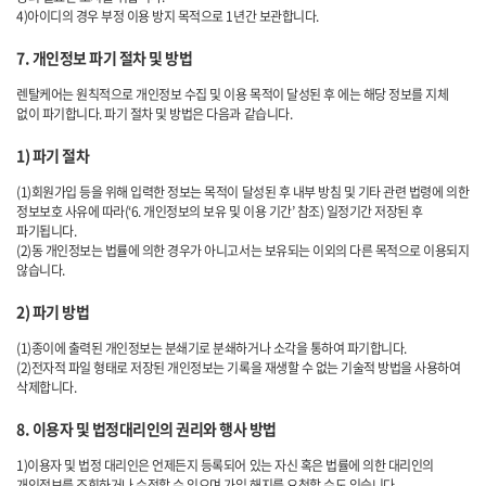
4)아이디의 경우 부정 이용 방지 목적으로 1년간 보관합니다.
7. 개인정보 파기 절차 및 방법
렌탈케어는 원칙적으로 개인정보 수집 및 이용 목적이 달성된 후 에는 해당 정보를 지체
없이 파기합니다. 파기 절차 및 방법은 다음과 같습니다.
1) 파기 절차
(1)회원가입 등을 위해 입력한 정보는 목적이 달성된 후 내부 방침 및 기타 관련 법령에 의한
정보보호 사유에 따라(‘6. 개인정보의 보유 및 이용 기간’ 참조) 일정기간 저장된 후
파기됩니다.
(2)동 개인정보는 법률에 의한 경우가 아니고서는 보유되는 이외의 다른 목적으로 이용되지
않습니다.
2) 파기 방법
(1)종이에 출력된 개인정보는 분쇄기로 분쇄하거나 소각을 통하여 파기합니다.
(2)전자적 파일 형태로 저장된 개인정보는 기록을 재생할 수 없는 기술적 방법을 사용하여
삭제합니다.
8. 이용자 및 법정대리인의 권리와 행사 방법
1)이용자 및 법정 대리인은 언제든지 등록되어 있는 자신 혹은 법률에 의한 대리인의
개인정보를 조회하거나 수정할 수 있으며 가입 해지를 요청할 수도 있습니다.