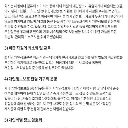
회사는 해킹이나 컴퓨터 바이러스 등에 의해 회원의 개인정보가 유출되거나 훼손되는 것을
막기 위해 최선을 다하고 있습니다. 개인정보의 훼손에 대비해서 자료를 수시로 백업하고
있고, 최신 백신 프로그램을 이용하여 이용자들의 개인정보나 자료가 누출되거나 손상되지
않도록 방지하고 있으며, 암호화 통신 등을 통하여 네트워크상에서 개인정보를 안전하게
전송할 수 있도록 하고 있습니다. 그리고 침입차단시스템 등을 이용하여 외부로부터의
무단접근을 통제하고 있으며, 기타 시스템적으로 보안성을 확보하기 위한 가능한 모든
기술적, 관리적 보호조치를 취하고 있습니다.
3) 취급 직원의 최소화 및 교육
회사의 개인정보관련 취급 직원은 담당자에 한정시키고 있고 이를 위한 별도의 비밀번호를
부여하여 정기적으로 갱신하고 있으며, 담당자에 대한 수시 교육을 통하여
개인정보처리방침의 준수를 항상 강조하고 있습니다.
4) 개인정보보호 전담 기구의 운영
사내 개인정보보호 전담기구를 통하여 개인정보처리방침의 이행 사항 및 담당자의 준수
여부를 확인하여 문제가 발견될 경우 즉시 수정하고 바로 잡을 수 있도록 노력하고
있습니다. 단, 기술적 조치를 다했음에도 불구하고, 해킹등 기본적인 네트워크상의
위험성에 의해 발생하는 예기치 못한 사고로 인한 정보의 훼손 및 방문자가 작성한
게시물에 의한 각종 분쟁에 관해서는 책임이 없습니다
5) 개인식별 정보 암호화