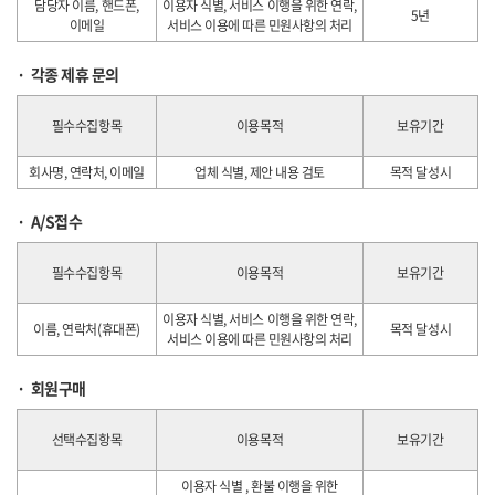
담당자 이름, 핸드폰,
이용자 식별, 서비스 이행을 위한 연락,
5년
이메일
서비스 이용에 따른 민원사항의 처리
각종 제휴 문의
필수수집항목
이용목적
보유기간
회사명, 연락처, 이메일
업체 식별, 제안 내용 검토
목적 달성시
A/S접수
필수수집항목
이용목적
보유기간
이용자 식별, 서비스 이행을 위한 연락,
이름, 연락처(휴대폰)
목적 달성시
서비스 이용에 따른 민원사항의 처리
회원구매
선택수집항목
이용목적
보유기간
이용자 식별 , 환불 이행을 위한