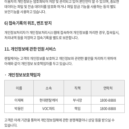
이용자의 개인정보는 암호화되어 저장 및 관리되고 있어 본인만이 알 수 있으며, 중요한
데이터는 파일 및 전송 데이터를 암호화 하거나 파일 잠금 기능을 사용하는 등의 별도
보안기능을 사용하고 있습니다.
6) 접속기록의 위조, 변조 방지
개인정보처리자가 개인정보처리시스템에 접속하여 개인정보를 처리한 경우, 접속일시,
처리내역 등을 저장하고 접속기록을 별도로 보관합니다.
11. 개인정보에 관한 민원 서비스
렌탈케어는 고객의 개인정보를 보호하고 개인정보와 관련한 불만을 처리하기 위하여
아래와 같이 개인정보 보호책임자를 두고 있습니다.
개인정보보호책임자
이름
소속
직책
연락처
이재복
현대렌탈케어
부사장
1800-8888
박동민
VOC파트
책임
1800-8888
고객은 아래 기관을 통하여 개인정보침해에 관한 분쟁해결이나 상담 등을 받으실 수
있습니다.