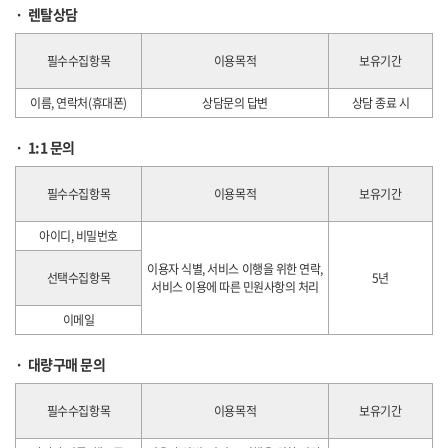
렌탈상담
필수수집항목
이용목적
보유기간
이름, 연락처(휴대폰)
상담문의 답변
상담 종료 시
1:1 문의
필수수집항목
이용목적
보유기간
아이디, 비밀번호
이용자 식별, 서비스 이행을 위한 연락,
선택수집항목
5년
서비스 이용에 따른 민원사항의 처리
이메일
대량구매 문의
필수수집항목
이용목적
보유기간