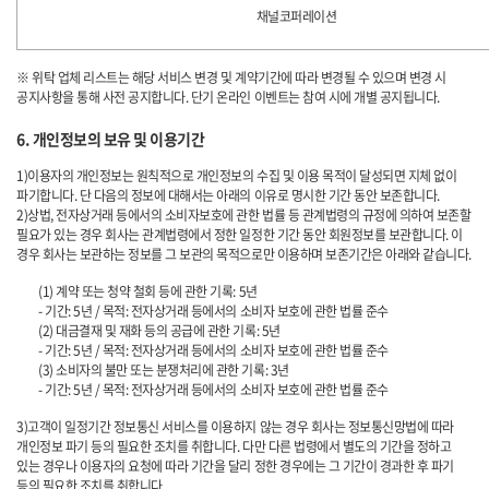
채널코퍼레이션
※ 위탁 업체 리스트는 해당 서비스 변경 및 계약기간에 따라 변경될 수 있으며 변경 시
공지사항을 통해 사전 공지합니다. 단기 온라인 이벤트는 참여 시에 개별 공지됩니다.
6. 개인정보의 보유 및 이용기간
1)이용자의 개인정보는 원칙적으로 개인정보의 수집 및 이용 목적이 달성되면 지체 없이
파기합니다. 단 다음의 정보에 대해서는 아래의 이유로 명시한 기간 동안 보존합니다.
2)상법, 전자상거래 등에서의 소비자보호에 관한 법률 등 관계법령의 규정에 의하여 보존할
필요가 있는 경우 회사는 관계법령에서 정한 일정한 기간 동안 회원정보를 보관합니다. 이
경우 회사는 보관하는 정보를 그 보관의 목적으로만 이용하며 보존기간은 아래와 같습니다.
(1) 계약 또는 청약 철회 등에 관한 기록: 5년
- 기간: 5년 / 목적: 전자상거래 등에서의 소비자 보호에 관한 법률 준수
(2) 대금결재 및 재화 등의 공급에 관한 기록: 5년
- 기간: 5년 / 목적: 전자상거래 등에서의 소비자 보호에 관한 법률 준수
(3) 소비자의 불만 또는 분쟁처리에 관한 기록: 3년
- 기간: 5년 / 목적: 전자상거래 등에서의 소비자 보호에 관한 법률 준수
3)고객이 일정기간 정보통신 서비스를 이용하지 않는 경우 회사는 정보통신망법에 따라
개인정보 파기 등의 필요한 조치를 취합니다. 다만 다른 법령에서 별도의 기간을 정하고
있는 경우나 이용자의 요청에 따라 기간을 달리 정한 경우에는 그 기간이 경과한 후 파기
등의 필요한 조치를 취합니다.