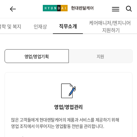
케어매니저/엔지니어
회사소개
사업소개
브랜드스토리
직무소개
인재채용
파트너십
학 및 복지
인재상
지원하기
영업/영업기획
지원
영업/영업관리
많은 고객들에게 현대렌탈케어의 제품과 서비스를 제공하기 위해
영업 조직에서 이루어지는 영업활동 전반을 관리합니다.