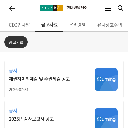
회사소개
사업소개
공고자료
브랜드스토리
인재채용
파트너십
CEO인사말
윤리경영
유사상호주의
공고자료
공지
채권자이의제출 및 주권제출 공고
2026-07-31
공지
2025년 감사보고서 공고