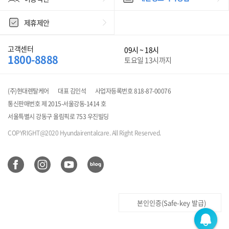
제휴제안
고객센터
09시 ~ 18시
1800-8888
토요일 13시까지
(주)현대렌탈케어
대표 김인석
사업자등록번호 818-87-00076
통신판매번호 제 2015-서울강동-1414 호
서울특별시 강동구 올림픽로 753 우진빌딩
COPYRIGHT@2020 Hyundairentalcare. All Right Reserved.
본인인증(Safe-key 발급)